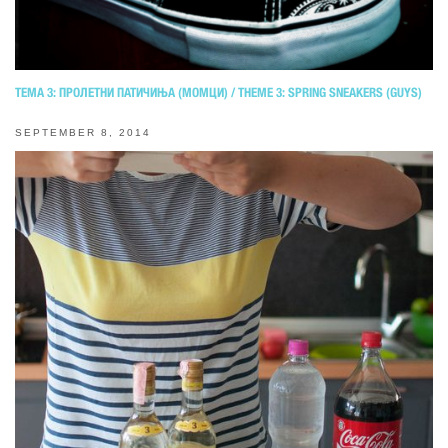
ТЕМА 3: ПРОЛЕТНИ ПАТИЧИЊА (МОМЦИ) / THEME 3: SPRING SNEAKERS (GUYS)
SEPTEMBER 8, 2014