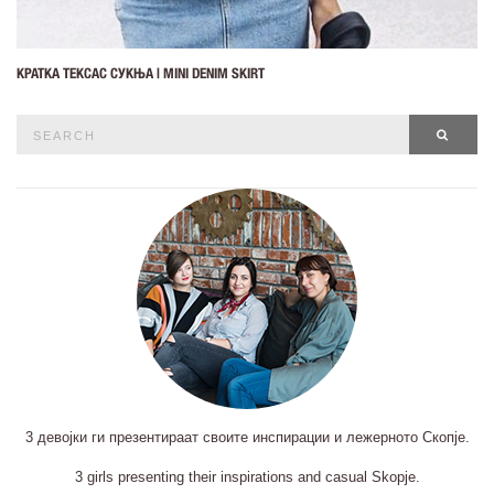
КРАТКА ТЕКСАС СУКЊА | MINI DENIM SKIRT
Search
SEAR
for:
3 девојки ги презентираат своите инспирации и лежерното Скопје.
3 girls presenting their inspirations and casual Skopje.