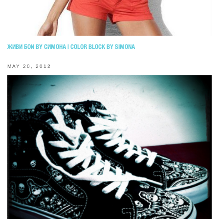
ЖИВИ БОИ BY СИМОНА | COLOR BLOCK BY SIMONA
MAY 20, 2012