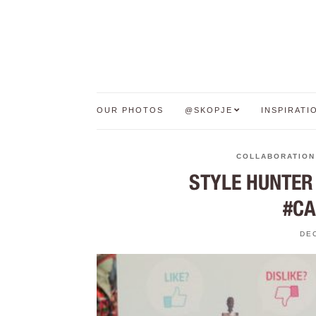
OUR PHOTOS
@SKOPJE
INSPIRATI
COLLABORATION
STYLE HUNTER
#C
DE