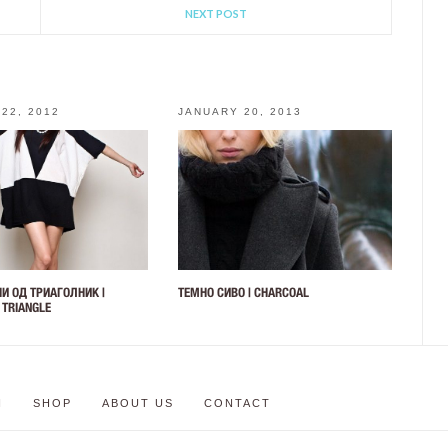
NEXT POST
22, 2012
JANUARY 20, 2013
И ОД ТРИАГОЛНИК |
ТЕМНО СИВО | CHARCOAL
: TRIANGLE
N
SHOP
ABOUT US
CONTACT