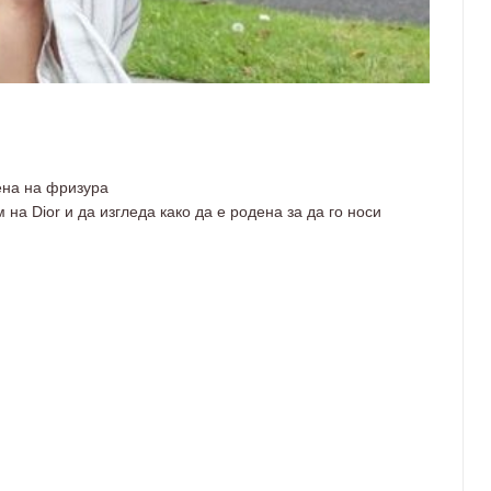
ена на фризура
на Dior и да изгледа како да е родена за да го носи