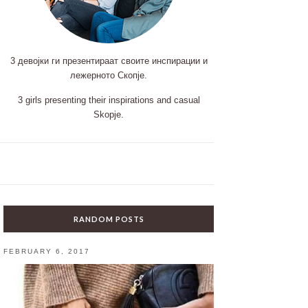
3 девојки ги презентираат своите инспирации и
лежерното Скопје.
3 girls presenting their inspirations and casual
Skopje.
RANDOM POSTS
FEBRUARY 6, 2017