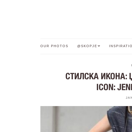
OUR PHOTOS
@SKOPJE
INSPIRATI
СТИЛСКА ИКОНА: 
ICON: JE
JA