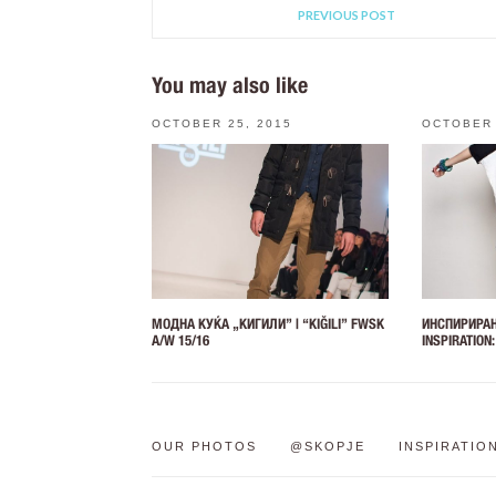
PREVIOUS POST
You may also like
OCTOBER 25, 2015
OCTOBER 
МОДНА КУЌА „КИГИЛИ” | “KIĞILI” FWSK
ИНСПИРИРАН
A/W 15/16
INSPIRATION
OUR PHOTOS
@SKOPJE
INSPIRATIO