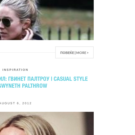
ПОВЕЌЕ | MORE >
INSPIRATION
Л: ГВИНЕТ ПАЛТРОУ | CASUAL STYLE
 GWYNETH PALTHROW
AUGUST 6, 2012