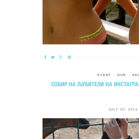
EVENT
,
OUR
,
SK
СОБИР НА ЉУБИТЕЛИ НА ИНСТАГРА
JULY 30, 2012