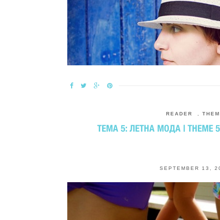
READER
,
THEM
ТЕМА 5: ЛЕТНА МОДА | THEME 
SEPTEMBER 13, 2