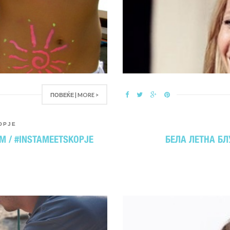
ПОВЕЌЕ | MORE >
OPJE
М / #INSTAMEETSKOPJE
БЕЛА ЛЕТНА БЛ