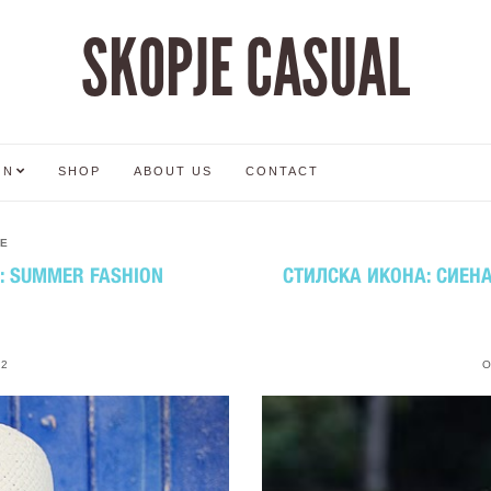
SKOPJE CASUAL
ON
SHOP
ABOUT US
CONTACT
E
5: SUMMER FASHION
СТИЛСКА ИКОНА: СИЕНА 
12
O