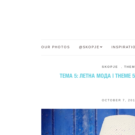
OUR PHOTOS
@SKOPJE
INSPIRATI
SKOPJE
,
THEM
ТЕМА 5: ЛЕТНА МОДА | THEME 
OCTOBER 7, 20