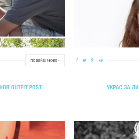
ПОВЕЌЕ | MORE >
THOR OUTFIT POST
УКРАС ЗА ЛИ