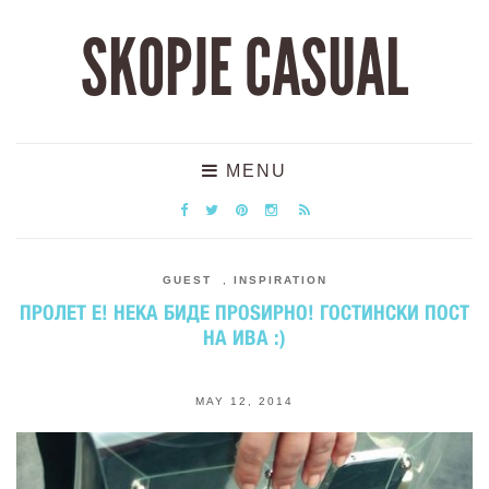
SKOPJE CASUAL
MENU
GUEST
,
INSPIRATION
ПРОЛЕТ Е! НЕКА БИДЕ ПРОЅИРНО! ГОСТИНСКИ ПОСТ
НА ИВА :)
MAY 12, 2014