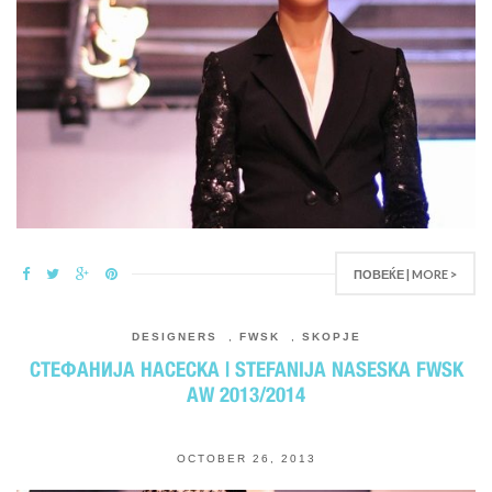
ПОВЕЌЕ | MORE >
DESIGNERS
,
FWSK
,
SKOPJE
СТЕФАНИЈА НАСЕСКА | STEFANIJA NASESKA FWSK
AW 2013/2014
OCTOBER 26, 2013