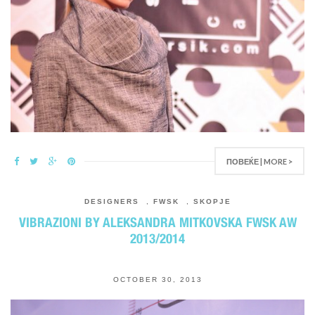
ПОВЕЌЕ | MORE >
DESIGNERS
,
FWSK
,
SKOPJE
VIBRAZIONI BY ALEKSANDRA MITKOVSKA FWSK AW
2013/2014
OCTOBER 30, 2013