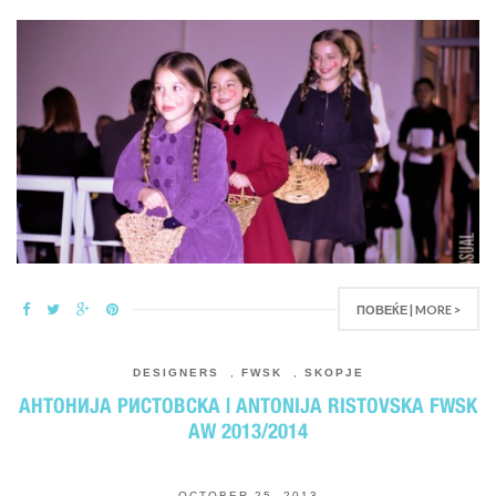
ПОВЕЌЕ | MORE >
DESIGNERS
,
FWSK
,
SKOPJE
АНТОНИЈА РИСТОВСКА | ANTONIJA RISTOVSKA FWSK
AW 2013/2014
OCTOBER 25, 2013