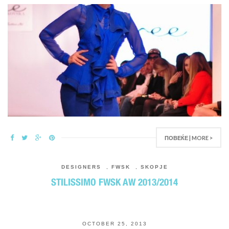
ПОВЕЌЕ | MORE >
DESIGNERS
,
FWSK
,
SKOPJE
STILISSIMO FWSK AW 2013/2014
OCTOBER 25, 2013