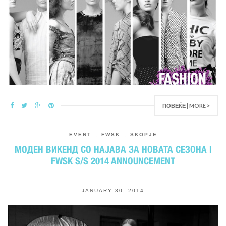
ПОВЕЌЕ | MORE >
EVENT
,
FWSK
,
SKOPJE
МОДЕН ВИКЕНД СО НАЈАВА ЗА НОВАТА СЕЗОНА |
FWSK S/S 2014 ANNOUNCEMENT
JANUARY 30, 2014