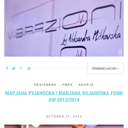
ПОВЕЌЕ | MORE >
DESIGNERS
,
FWSK
,
SKOPJE
МАРЈАНА РУЈАНОСКА | MARJANA RUJANOSKA FSWK
AW 2013/2014
OCTOBER 27, 2013