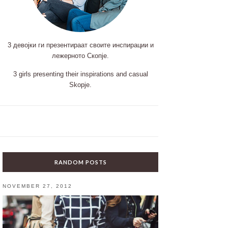
3 девојки ги презентираат своите инспирации и
лежерното Скопје.
3 girls presenting their inspirations and casual
Skopje.
RANDOM POSTS
NOVEMBER 27, 2012