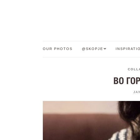
OUR PHOTOS
@SKOPJE
INSPIRATI
COLL
ВО ГОР
JA