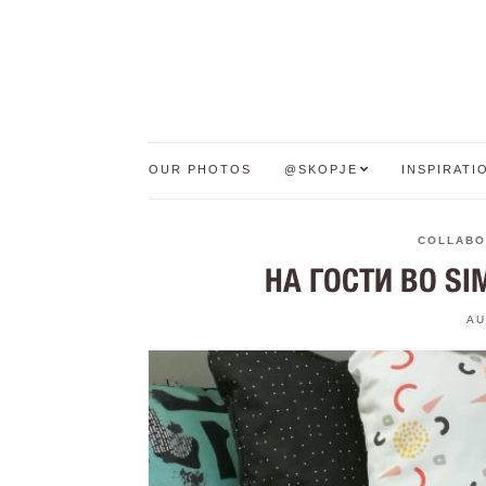
OUR PHOTOS
@SKOPJE
INSPIRATI
COLLABO
НА ГОСТИ ВО SIM
AU