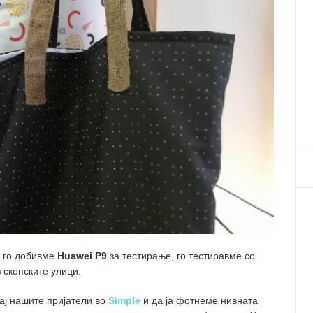
 го добивме
Huawei P9
за тестирање, го тестиравме со
 скопските улици.
кај нашите пријатели во
Simple
и да ја фотнеме нивната