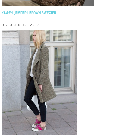
КАФЕН ЏЕМПЕР | BROWN SWEATER
OCTOBER 12, 2012