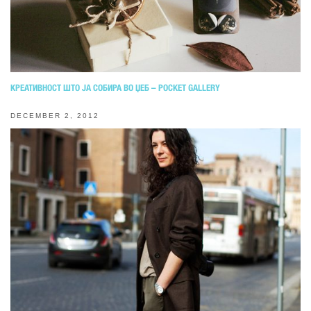
КРЕАТИВНОСТ ШТО ЈА СОБИРА ВО ЏЕБ – POCKET GALLERY
DECEMBER 2, 2012