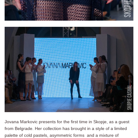
Jovana Markovic presents for the first time in Skopje, as a guest
from Belgrade. Her collection has brought in a style of a limited
palette of cold pastels, asymmetric forms and a mixture of