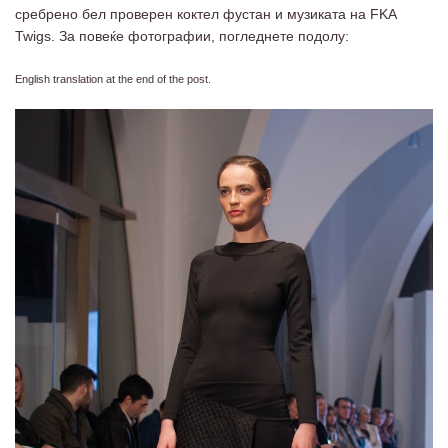
сребрено бел проверен коктел фустан и музиката на FKA
Twigs. За повеќе фотографии, погледнете подолу:
English translation at the end of the post.