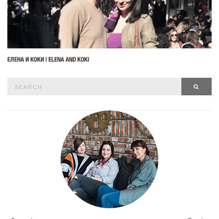
ЕЛЕНА И КОКИ | ELENA AND KOKI
Search
SEAR
for: