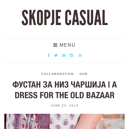
SKOPJE CASUAL
MENU
COLLABORATION
,
OUR
ФУСТАН ЗА НИЗ ЧАРШИЈА | A
DRESS FOR THE OLD BAZAAR
JUNE 20, 2015