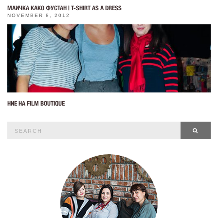
МАИЧКА КАКО ФУСТАН | T-SHIRT AS A DRESS
NOVEMBER 8, 2012
НИЕ НА FILM BOUTIQUE
Search
SEAR
for: