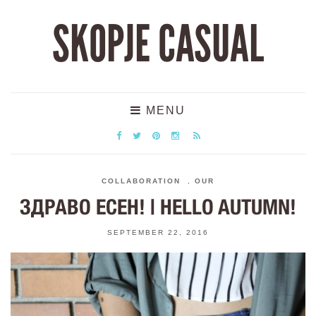
SKOPJE CASUAL
MENU
COLLABORATION
,
OUR
ЗДРАВО ЕСЕН! | HELLO AUTUMN!
SEPTEMBER 22, 2016