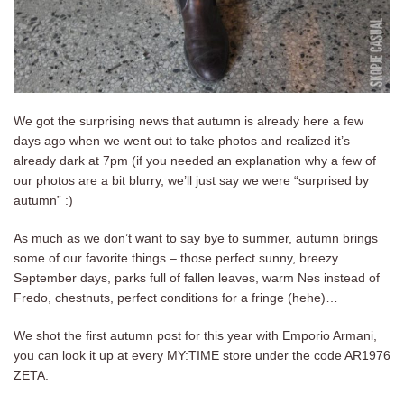
We got the surprising news that autumn is already here a few
days ago when we went out to take photos and realized it’s
already dark at 7pm (if you needed an explanation why a few of
our photos are a bit blurry, we’ll just say we were “surprised by
autumn” :)
As much as we don’t want to say bye to summer, autumn brings
some of our favorite things – those perfect sunny, breezy
September days, parks full of fallen leaves, warm Nes instead of
Fredo, chestnuts, perfect conditions for a fringe (hehe)…
We shot the first autumn post for this year with Emporio Armani,
you can look it up at every MY:TIME store under the code AR1976
ZETA.