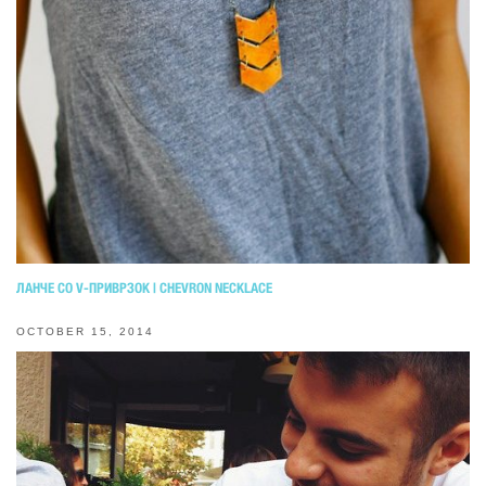
ЛАНЧЕ СО V-ПРИВРЗОК | CHEVRON NECKLACE
OCTOBER 15, 2014