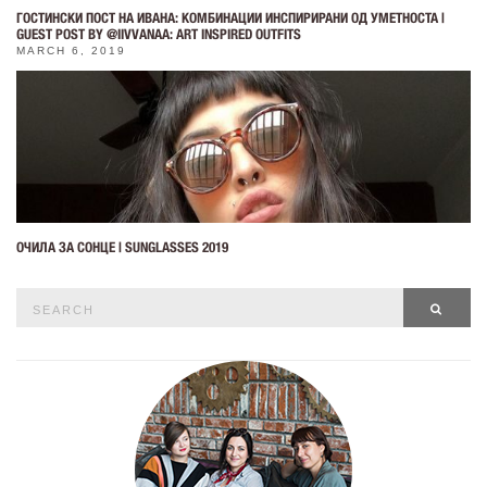
ГОСТИНСКИ ПОСТ НА ИВАНА: КОМБИНАЦИИ ИНСПИРИРАНИ ОД УМЕТНОСТА |
GUEST POST BY @IIVVANAA: ART INSPIRED OUTFITS
MARCH 6, 2019
ОЧИЛА ЗА СОНЦЕ | SUNGLASSES 2019
Search
SEAR
for: