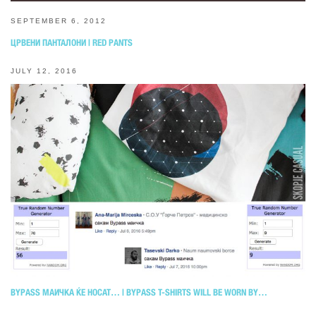
SEPTEMBER 6, 2012
ЦРВЕНИ ПАНТАЛОНИ | RED PANTS
JULY 12, 2016
BYPASS МАИЧКА ЌЕ НОСАТ… | BYPASS T-SHIRTS WILL BE WORN BY…