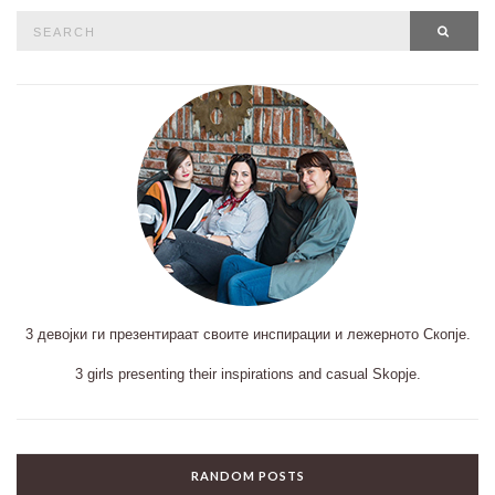
Search
SEAR
for:
3 девојки ги презентираат своите инспирации и лежерното Скопје.
3 girls presenting their inspirations and casual Skopje.
RANDOM POSTS