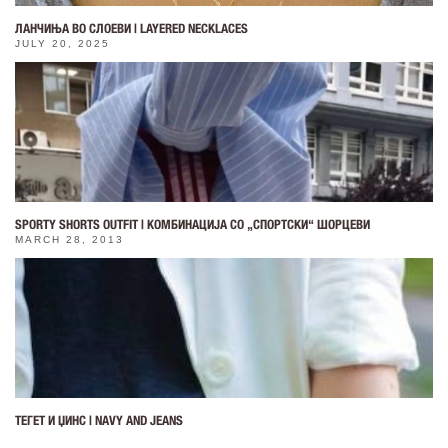
ЛАНЧИЊА ВО СЛОЕВИ | LAYERED NECKLACES
JULY 20, 2025
SPORTY SHORTS OUTFIT | КОМБИНАЦИЈА СО „СПОРТСКИ“ ШОРЦЕВИ
MARCH 28, 2013
ТЕГЕТ И ЏИНС | NAVY AND JEANS