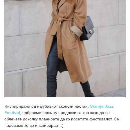
Инспирирани од најубавиот скопски настан,
Skopje Jazz
Festival
, одбравме неколку предлози за тоа како да се
облечете доколку планирате да го посетите фестивалот. Се
надеваме ќе ве инспирираат :)