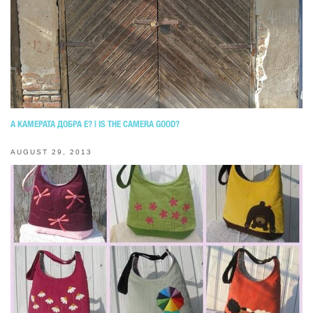
А КАМЕРАТА ДОБРА Е? | IS THE CAMERA GOOD?
AUGUST 29, 2013