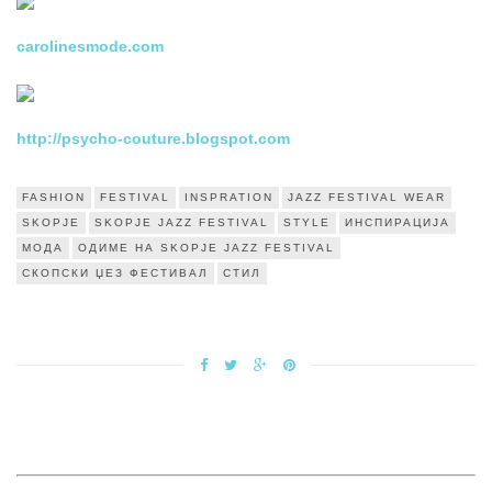
carolinesmode.com
http://psycho-couture.blogspot.com
FASHION
FESTIVAL
INSPRATION
JAZZ FESTIVAL WEAR
SKOPJE
SKOPJE JAZZ FESTIVAL
STYLE
ИНСПИРАЦИЈА
МОДА
ОДИМЕ НА SKOPJE JAZZ FESTIVAL
СКОПСКИ ЏЕЗ ФЕСТИВАЛ
СТИЛ