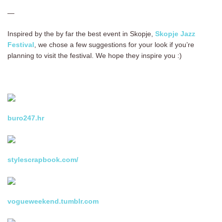
—
Inspired by the by far the best event in Skopje,
Skopje Jazz
Festival
, we chose a few suggestions for your look if you’re
planning to visit the festival. We hope they inspire you :)
buro247.hr
stylescrapbook.com/
vogueweekend.tumblr.com