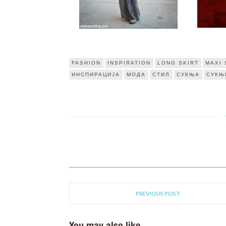
FASHION
INSPIRATION
LONG SKIRT
MAXI 
ИНСПИРАЦИЈА
МОДА
СТИЛ
СУКЊА
СУКЊ
PREVIOUS POST
You may also like