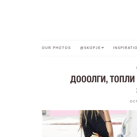
OUR PHOTOS
@SKOPJE
INSPIRATI
ДОООЛГИ, ТОПЛИ
OC