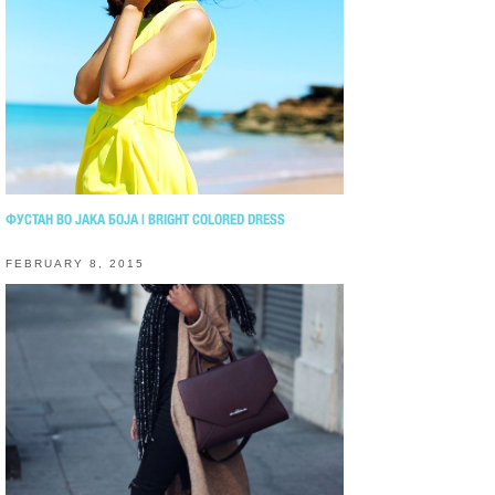
ФУСТАН ВО ЈАКА БОЈА | BRIGHT COLORED DRESS
FEBRUARY 8, 2015