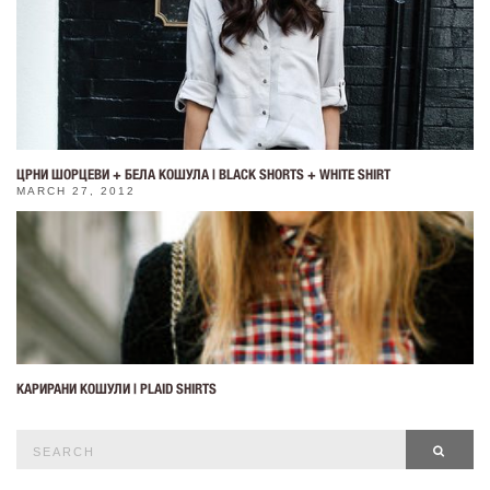
ЦРНИ ШОРЦЕВИ + БЕЛА КОШУЛА | BLACK SHORTS + WHITE SHIRT
MARCH 27, 2012
КАРИРАНИ КОШУЛИ | PLAID SHIRTS
Search
SEAR
for: