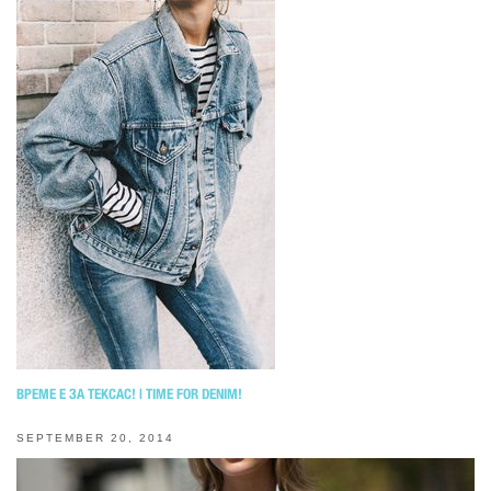
ВРЕМЕ Е ЗА ТЕКСАС! | TIME FOR DENIM!
SEPTEMBER 20, 2014