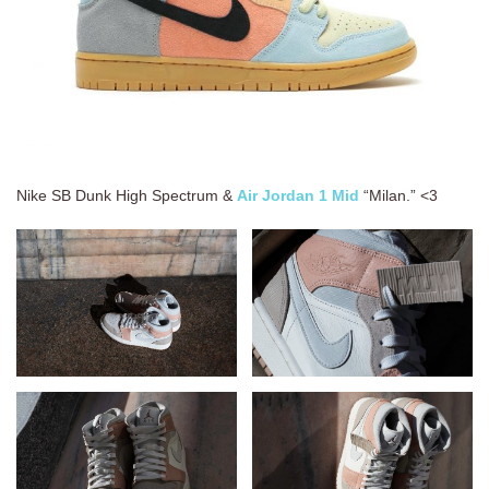
Nike SB Dunk High Spectrum &
Air Jordan 1 Mid
“Milan.” <3