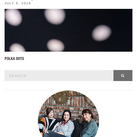
JULY 9, 2018
POLKA DOTS
Search
SEAR
for: