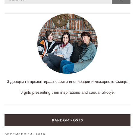
for:
3 девојки ги презентираат своите инспирации и лежерното Скопје.
3 girls presenting their inspirations and casual Skopje.
RANDOM POSTS
DECEMBER 14, 2016