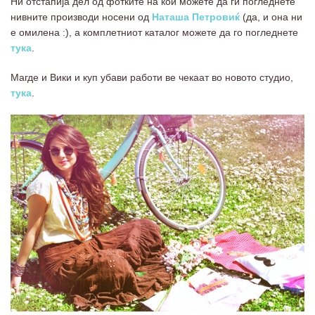
Ни отстапија дел од фотките на кои можете да ги погледнете
нивните производи носени од
Наташа Петровиќ
(да, и она ни
е омилена :), а комплетниот каталог можете да го погледнете
тука
.
Магде и Вики и куп убави работи ве чекаат во новото студио,
тука
.