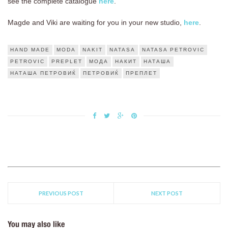
see the complete catalogue
here
.
Magde and Viki are waiting for you in your new studio,
here
.
HAND MADE
MODA
NAKIT
NATASA
NATASA PETROVIC
PETROVIC
PREPLET
МОДА
НАКИТ
НАТАША
НАТАША ПЕТРОВИЌ
ПЕТРОВИЌ
ПРЕПЛЕТ
PREVIOUS POST
NEXT POST
You may also like