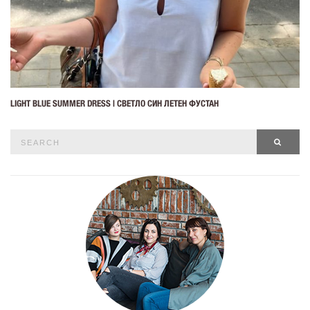
LIGHT BLUE SUMMER DRESS | СВЕТЛО СИН ЛЕТЕН ФУСТАН
Search
SEAR
for: