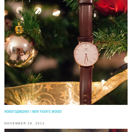
НОВОГОДИШНО! | NEW YEAR'S MOOD!
NOVEMBER 28, 2012