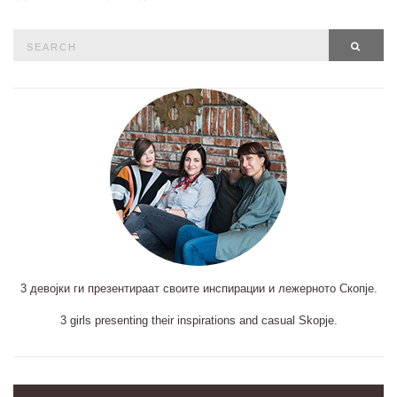
Search
SEAR
for:
3 девојки ги презентираат своите инспирации и лежерното Скопје.
3 girls presenting their inspirations and casual Skopje.