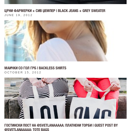
ЦРНИ ФАРМЕРКИ + СИВ ЏЕМПЕР | BLACK JEANS + GREY SWEATER
JUNE 19, 2012
МАИЧКИ СО ГОЛ ГРБ | BACKLESS SHIRTS
OCTOBER 15, 2012
ГОСТИНСКИ ПОСТ НА @SVETLANAAAAA: ПЛАТНЕНИ ТОРБИ | GUEST POST BY
@SVETLANAAAAA: TOTE BAGS