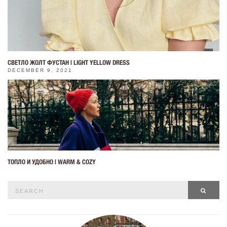
СВЕТЛО ЖОЛТ ФУСТАН | LIGHT YELLOW DRESS
DECEMBER 9, 2021
ТОПЛО И УДОБНО | WARM & COZY
Search
SEAR
for: