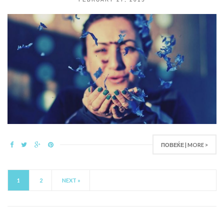
ПОВЕЌЕ | MORE >
1
2
NEXT »