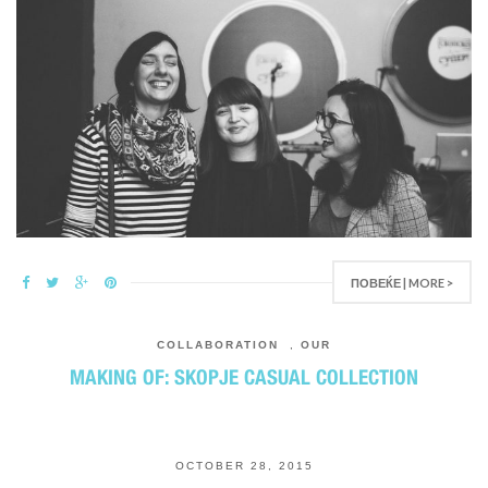
ПОВЕЌЕ | MORE >
COLLABORATION
,
OUR
MAKING OF: SKOPJE CASUAL COLLECTION
OCTOBER 28, 2015