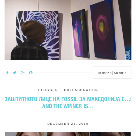
ПОВЕЌЕ | MORE >
BLOGGER
,
COLLABORATION
ЗАШТИТНОТО ЛИЦЕ НА FOSSIL ЗА МАКЕДОНИЈА Е…|
AND THE WINNER IS…
DECEMBER 21, 2015