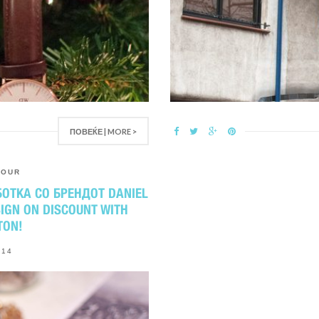
ПОВЕЌЕ | MORE >
,
OUR
ОТКА СО БРЕНДОТ DANIEL
IGN ON DISCOUNT WITH
TON!
014