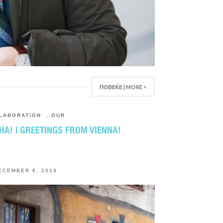
ПОВЕЌЕ | MORE >
LABORATION
,
OUR
А! | GREETINGS FROM VIENNA!
ECEMBER 6, 2014