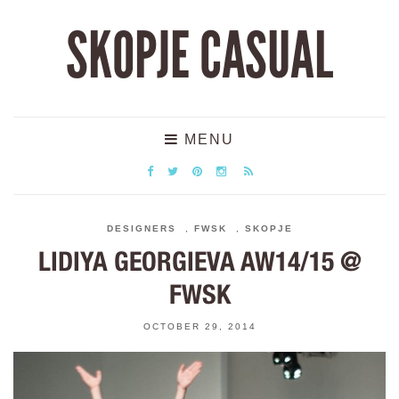
SKOPJE CASUAL
MENU
DESIGNERS
,
FWSK
,
SKOPJE
LIDIYA GEORGIEVA AW14/15 @
FWSK
OCTOBER 29, 2014