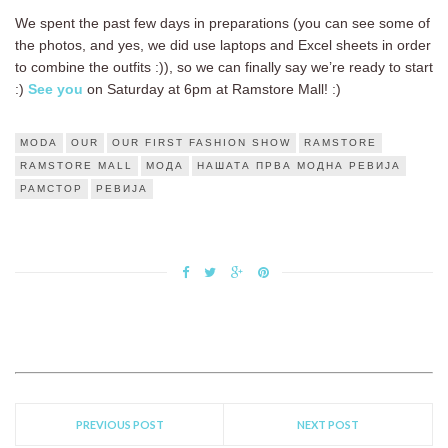
We spent the past few days in preparations (you can see some of
the photos, and yes, we did use laptops and Excel sheets in order
to combine the outfits :)), so we can finally say we’re ready to start
:)
See you
on Saturday at 6pm at Ramstore Mall! :)
MODA
OUR
OUR FIRST FASHION SHOW
RAMSTORE
RAMSTORE MALL
МОДА
НАШАТА ПРВА МОДНА РЕВИЈА
РАМСТОР
РЕВИЈА
PREVIOUS POST
NEXT POST