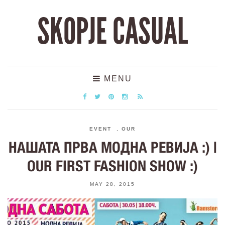
SKOPJE CASUAL
MENU
EVENT
,
OUR
НАШАТА ПРВА МОДНА РЕВИЈА :) |
OUR FIRST FASHION SHOW :)
MAY 28, 2015