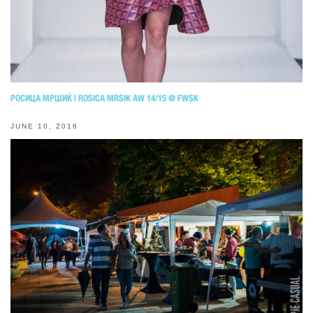
РОСИЦА МРШИЌ | ROSICA MRSIK AW 14/15 @ FWSK
JUNE 10, 2016