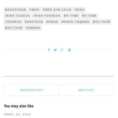
BACKSTAGE
FWSK
FWSK A/W 15/16
IRINA
IRINA TOSEVA
IRINA TOSHEVA
MY TIME
MY:TIME
TOSHEVA
БЕКСТЕЈЏ
ИРИНА
ИРИНА ТОШЕВА
МАЈ ТАЈМ
МАЈ:ТАЈМ
ТОШЕВА
PREVIOUS POST
NEXT POST
You may also like
APRIL 13, 2012