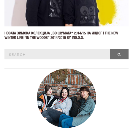
НОВАТА ЗИМСКА КОЛЕКЦИЈА „ВО ШУМАТА“ 2014/15 НА ИНДОГ | THE NEW
WINTER LINE “IN THE WOODS” 2014/2015 BY IND.O.G.
Search
SEAR
for: