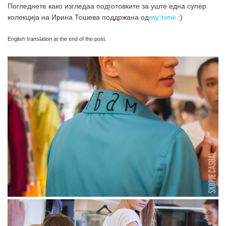
Погледнете како изгледаа подготовките за уште една супер
колекција на Ирина Тошева поддржана од
my:time
:)
English translation at the end of the post.