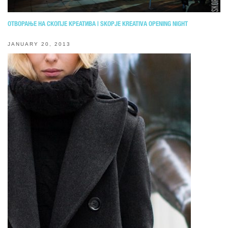
ОТВОРАЊЕ НА СКОПЈЕ КРЕАТИВА | SKOPJE KREATIVA OPENING NIGHT
JANUARY 20, 2013