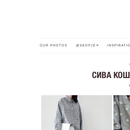
OUR PHOTOS
@SKOPJE
INSPIRATI
СИВА КОШУ