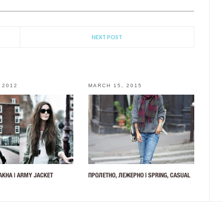
NEXT POST
 2012
MARCH 15, 2015
АКНА | ARMY JACKET
ПРОЛЕТНО, ЛЕЖЕРНО | SPRING, CASUAL