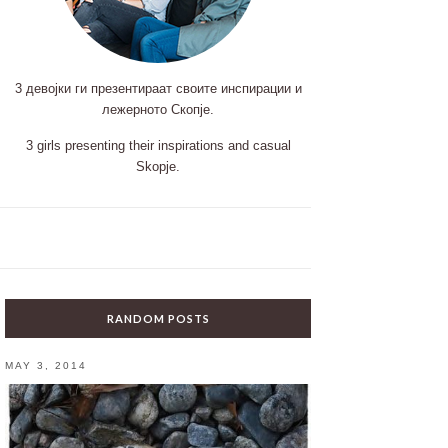
3 девојки ги презентираат своите инспирации и
лежерното Скопје.
3 girls presenting their inspirations and casual
Skopje.
RANDOM POSTS
MAY 3, 2014