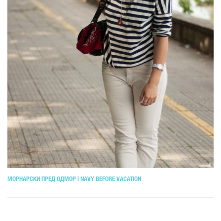
МОРНАРСКИ ПРЕД ОДМОР | NAVY BEFORE VACATION