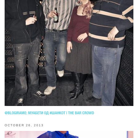
@BLOGIRAME: МУАБЕТИ ОД #ШАНКОТ | THE BAR CROWD
OCTOBER 26, 2013