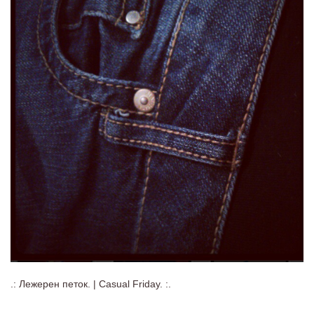
.: Лежерен петок. | Casual Friday. :.