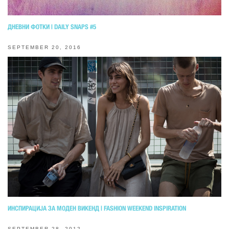
ДНЕВНИ ФОТКИ | DAILY SNAPS #5
SEPTEMBER 20, 2016
ИНСПИРАЦИЈА ЗА МОДЕН ВИКЕНД | FASHION WEEKEND INSPIRATION
SEPTEMBER 28, 2012