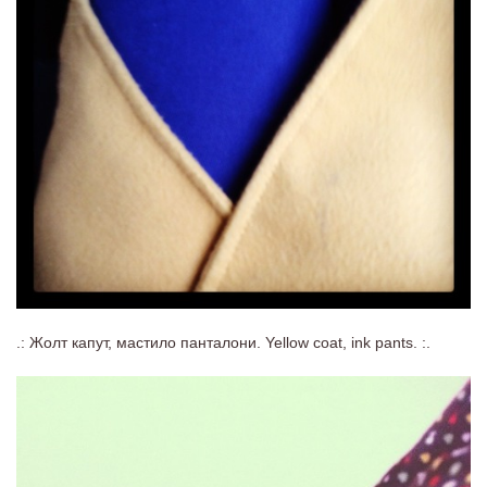
.: Жолт капут, мастило панталони. Yellow coat, ink pants. :.