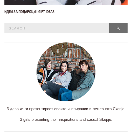
ИДЕИ ЗА ПОДАРОЦИ | GIFT IDEAS
Search
SEAR
for:
3 девојки ги презентираат своите инспирации и лежерното Скопје.
3 girls presenting their inspirations and casual Skopje.