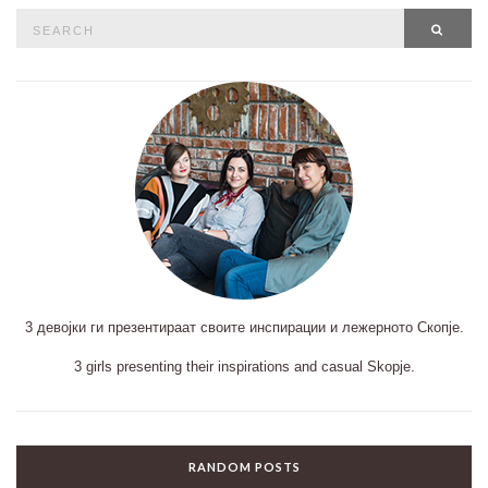
Search
SEAR
for:
3 девојки ги презентираат своите инспирации и лежерното Скопје.
3 girls presenting their inspirations and casual Skopje.
RANDOM POSTS