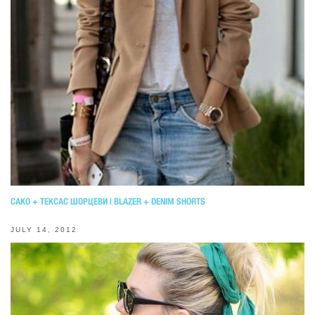
САКО + ТЕКСАС ШОРЦЕВИ | BLAZER + DENIM SHORTS
JULY 14, 2012