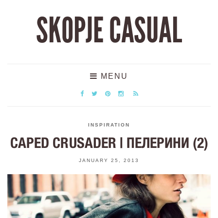
SKOPJE CASUAL
MENU
INSPIRATION
CAPED CRUSADER | ПЕЛЕРИНИ (2)
JANUARY 25, 2013