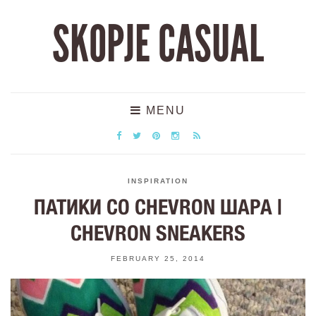
SKOPJE CASUAL
MENU
INSPIRATION
ПАТИКИ СО CHEVRON ШАРА |
CHEVRON SNEAKERS
FEBRUARY 25, 2014