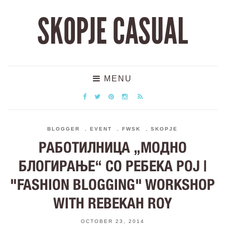
SKOPJE CASUAL
MENU
BLOGGER
,
EVENT
,
FWSK
,
SKOPJE
РАБОТИЛНИЦА „МОДНО
БЛОГИРАЊЕ“ СО РЕБЕКА РОЈ |
"FASHION BLOGGING" WORKSHOP
WITH REBEKAH ROY
OCTOBER 23, 2014