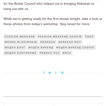
for the British Council who helped out in bringing Rebekah to
hang out with us.
While we’re getting ready for the first shows tonight, take a look at
these photos from today’s workshop. Stay tuned for more.
FASHION WEEKEND
FASHION WEEKEND SKOPJE
FWSK
MODNO BLOGIRANJE
REBEKAH
REBEKAH ROY
МОДЕН БЛОГ
МОДЕН ВИКЕНД
МОДЕН ВИКЕНД СКОПЈЕ
МОДНО БЛОГИРАЊЕ
РЕБЕКА РОЈ
ФВСК