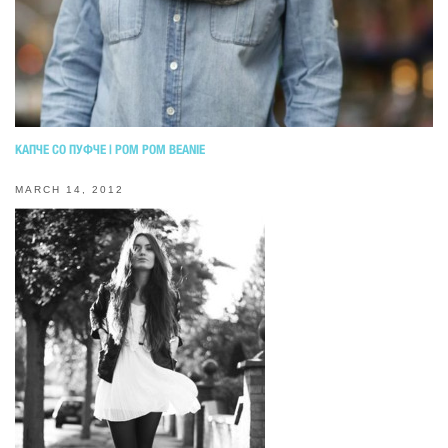
КАПЧЕ СО ПУФЧЕ | POM POM BEANIE
MARCH 14, 2012