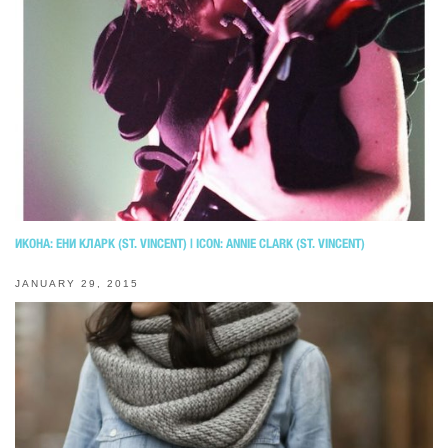
ИКОНА: ЕНИ КЛАРК (ST. VINCENT) | ICON: ANNIE CLARK (ST. VINCENT)
JANUARY 29, 2015