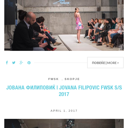
ПОВЕЌЕ | MORE >
FWSK
,
SKOPJE
ЈОВАНА ФИЛИПОВИЌ | JOVANA FILIPOVIC FWSK S/S
2017
APRIL 1, 2017