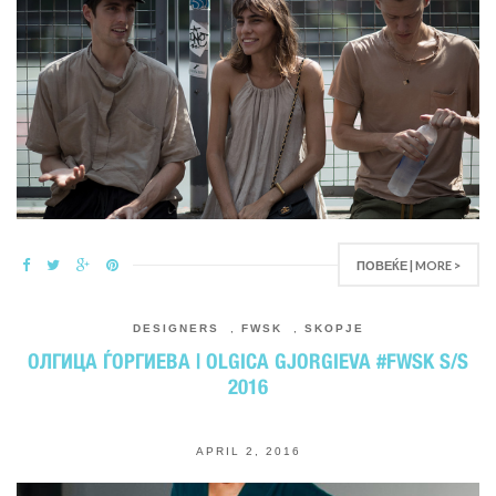
ПОВЕЌЕ | MORE >
DESIGNERS
,
FWSK
,
SKOPJE
ОЛГИЦА ЃОРГИЕВА | OLGICA GJORGIEVA #FWSK S/S
2016
APRIL 2, 2016