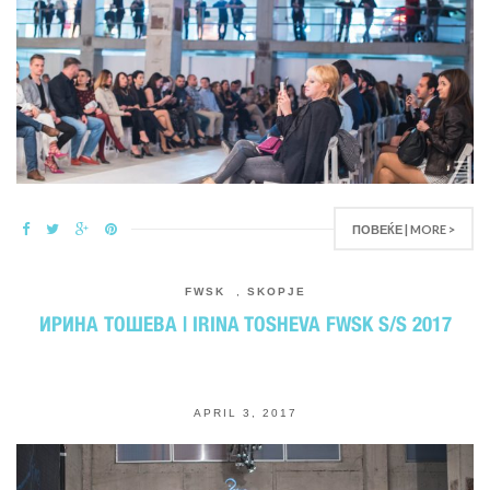
ПОВЕЌЕ | MORE >
FWSK
,
SKOPJE
ИРИНА ТОШЕВА | IRINA TOSHEVA FWSK S/S 2017
APRIL 3, 2017