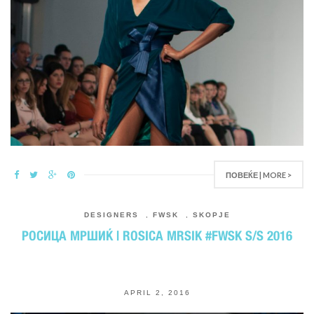
ПОВЕЌЕ | MORE >
DESIGNERS
,
FWSK
,
SKOPJE
РОСИЦА МРШИЌ | ROSICA MRSIK #FWSK S/S 2016
APRIL 2, 2016