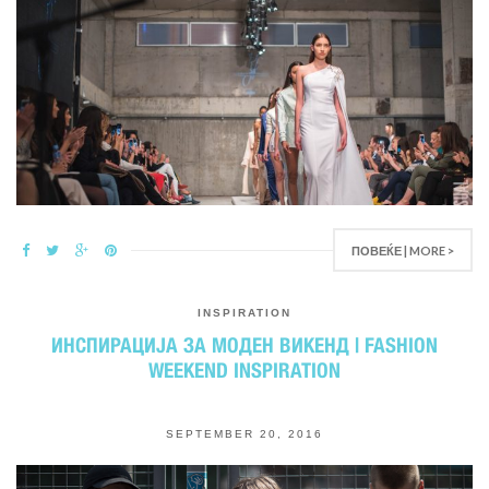
ПОВЕЌЕ | MORE >
INSPIRATION
ИНСПИРАЦИЈА ЗА МОДЕН ВИКЕНД | FASHION
WEEKEND INSPIRATION
SEPTEMBER 20, 2016