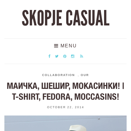
SKOPJE CASUAL
MENU
COLLABORATION
,
OUR
МАИЧКА, ШЕШИР, МОКАСИНКИ! |
T-SHIRT, FEDORA, MOCCASINS!
OCTOBER 22, 2014