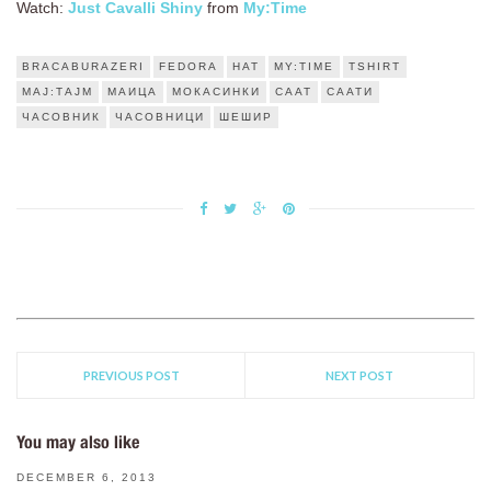
Watch:
Just Cavalli Shiny
from
My:Time
BRACABURAZERI
FEDORA
HAT
MY:TIME
TSHIRT
МАЈ:ТАЈМ
МАИЦА
МОКАСИНКИ
СААТ
СААТИ
ЧАСОВНИК
ЧАСОВНИЦИ
ШЕШИР
PREVIOUS POST
NEXT POST
You may also like
DECEMBER 6, 2013