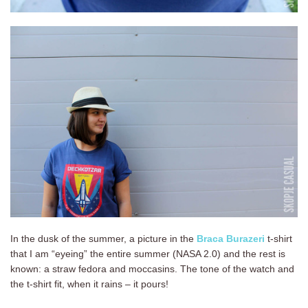
In the dusk of the summer, a picture in the
Braca Burazeri
t-shirt
that I am “eyeing” the entire summer (NASA 2.0) and the rest is
known: a straw fedora and moccasins. The tone of the watch and
the t-shirt fit, when it rains – it pours!