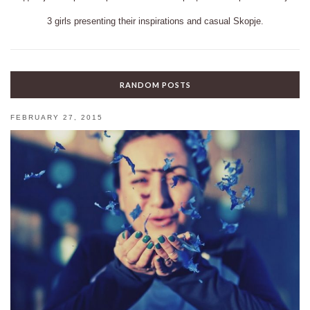
3 girls presenting their inspirations and casual Skopje.
RANDOM POSTS
FEBRUARY 27, 2015