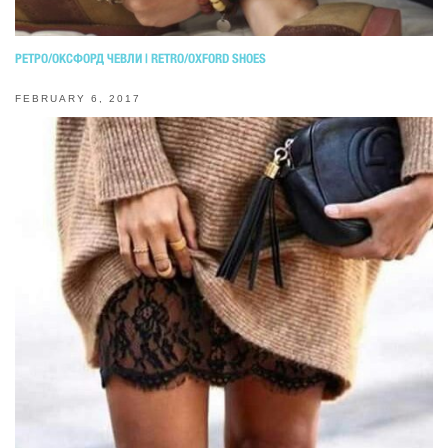
РЕТРО/ОКСФОРД ЧЕВЛИ | RETRO/OXFORD SHOES
FEBRUARY 6, 2017