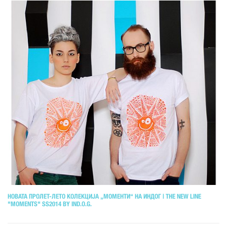
НОВАТА ПРОЛЕТ-ЛЕТО КОЛЕКЦИЈА „МОМЕНТИ“ НА ИНДОГ | THE NEW LINE
"MOMENTS" SS2014 BY IND.O.G.