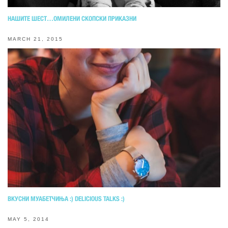
НАШИТЕ ШЕСТ…ОМИЛЕНИ СКОПСКИ ПРИКАЗНИ
MARCH 21, 2015
ВКУСНИ МУАБЕТЧИЊА :) DELICIOUS TALKS :)
MAY 5, 2014