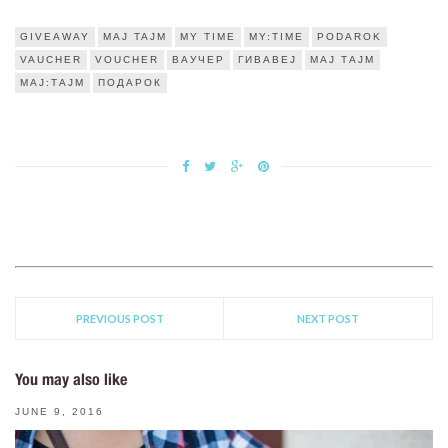
GIVEAWAY
MAJ TAJM
MY TIME
MY:TIME
PODAROK
VAUCHER
VOUCHER
ВАУЧЕР
ГИВАВЕЈ
МАЈ ТАЈМ
МАЈ:ТАЈМ
ПОДАРОК
PREVIOUS POST
NEXT POST
You may also like
JUNE 9, 2016