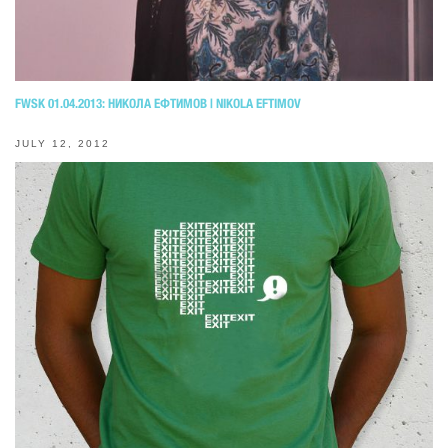
FWSK 01.04.2013: НИКОЛА ЕФТИМОВ | NIKOLA EFTIMOV
JULY 12, 2012