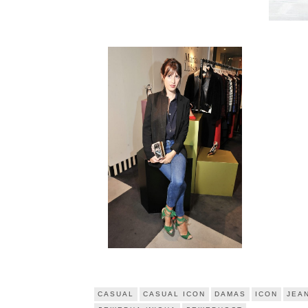
CASUAL
CASUAL ICON
DAMAS
ICON
JEA