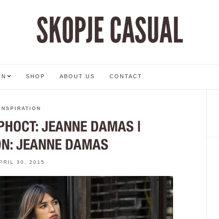
SKOPJE CASUAL
ON
SHOP
ABOUT US
CONTACT
INSPIRATION
НОСТ: JEANNE DAMAS |
ON: JEANNE DAMAS
PRIL 30, 2015