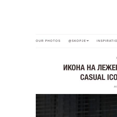
OUR PHOTOS
@SKOPJE
INSPIRATI
ИКОНА НА ЛЕЖЕР
CASUAL IC
A