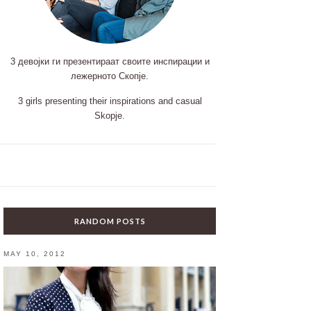
3 девојки ги презентираат своите инспирации и
лежерното Скопје.
3 girls presenting their inspirations and casual
Skopje.
RANDOM POSTS
MAY 10, 2012