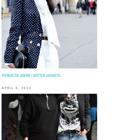
ТОЧКАСТИ ЈАКНИ | DOTTED JACKETS
APRIL 9, 2013