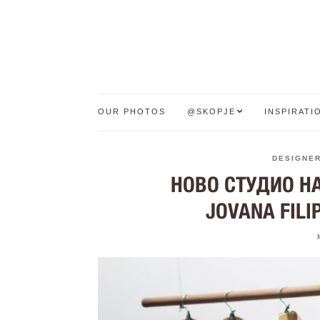
OUR PHOTOS
@SKOPJE
INSPIRATI
DESIGNE
НОВО СТУДИО Н
JOVANA FILI