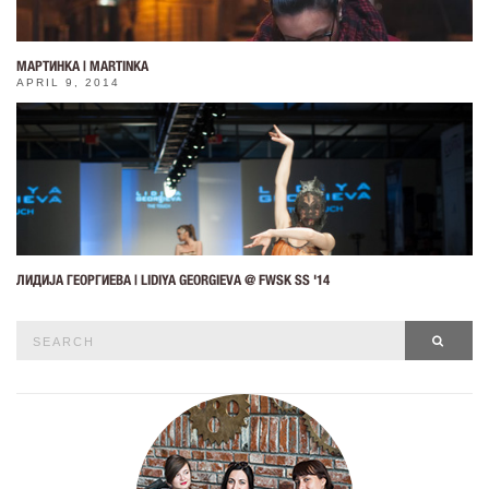
МАРТИНКА | MARTINKA
APRIL 9, 2014
ЛИДИЈА ГЕОРГИЕВА | LIDIYA GEORGIEVA @ FWSK SS '14
Search
SEAR
for: