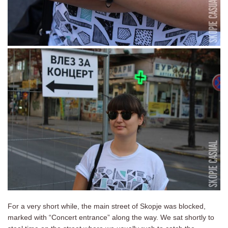
For a very short while, the main street of Skopje was blocked,
marked with “Concert entrance” along the way. We sat shortly to