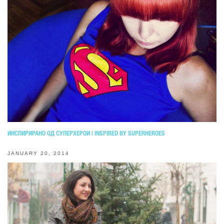
ИНСПИРИРАНО ОД СУПЕРХЕРОИ | INSPIRED BY SUPERHEROES
JANUARY 20, 2014