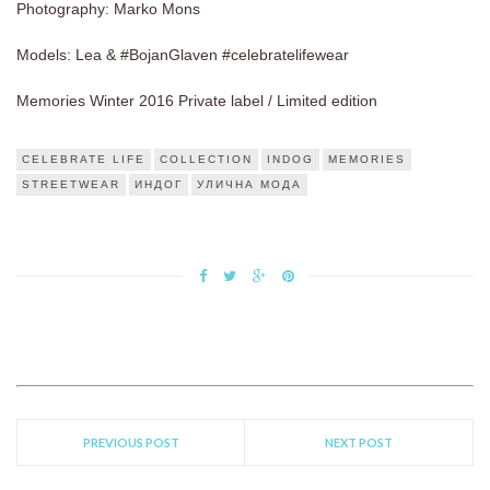
Photography: Marko Mons
Models: Lea & #BojanGlaven #celebratelifewear
Memories Winter 2016 Private label / Limited edition
CELEBRATE LIFE
COLLECTION
INDOG
MEMORIES
STREETWEAR
ИНДОГ
УЛИЧНА МОДА
PREVIOUS POST
NEXT POST