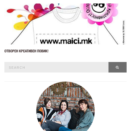
ОТВОРЕН КРЕАТИВЕН ПОВИК!
Search
SEAR
for: