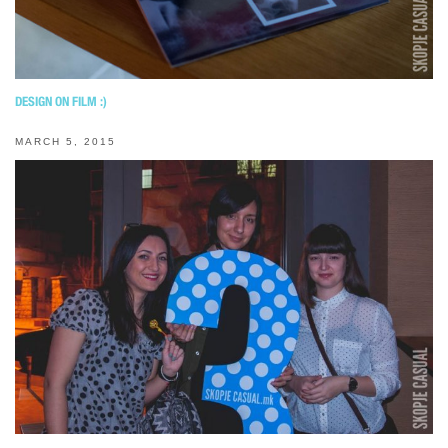
DESIGN ON FILM :)
MARCH 5, 2015