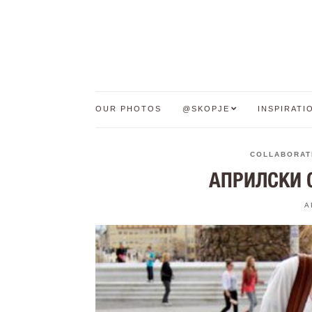
OUR PHOTOS
@SKOPJE
INSPIRATI
COLLABORAT
АПРИЛСКИ С
A