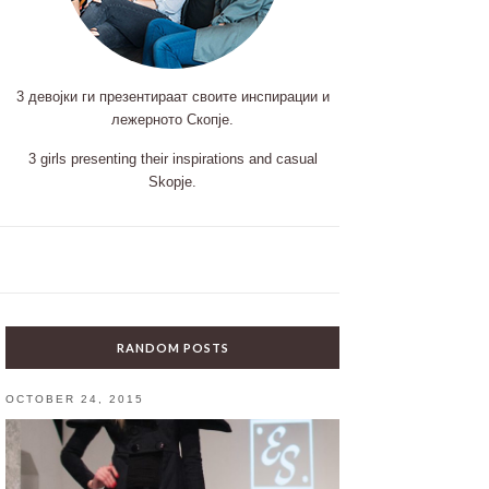
3 девојки ги презентираат своите инспирации и
лежерното Скопје.
3 girls presenting their inspirations and casual
Skopje.
RANDOM POSTS
OCTOBER 24, 2015