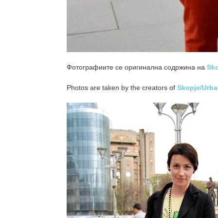
Фотографиите се оригинална содржина на
Sko
Photos are taken by the creators of
Skopje/Urba