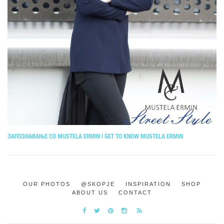
ЗАПОЗНАВАЊЕ СО MUSTELA ERMIN | GET TO KNOW MUSTELA ERMIN
OUR PHOTOS
@SKOPJE
INSPIRATION
SHOP
ABOUT US
CONTACT