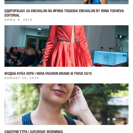
ЕДИТОРИЈАЛ ЗА ENCHALON НА ИРИНА ТОШЕВА| ENCHALON BY IRINA TOSHEVA
EDITORIAL
APRIL 6, 2015
МОДНА КУЌА ХЕРА | HERA FASHION BRAND @ FWSK SS15
AUGUST 25, 2015
САБОТНИ УТРА | SATURDAY MORNINGS