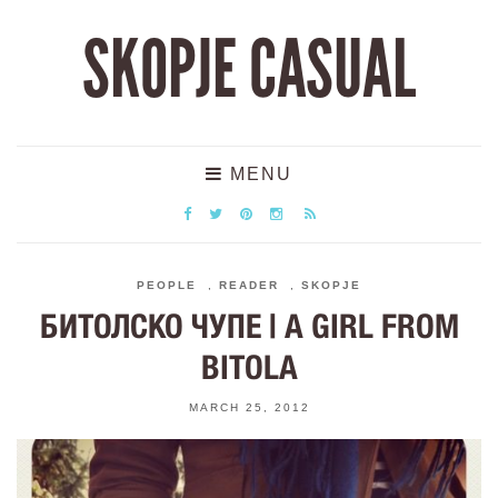
SKOPJE CASUAL
MENU
PEOPLE
,
READER
,
SKOPJE
БИТОЛСКО ЧУПЕ | A GIRL FROM
BITOLA
MARCH 25, 2012