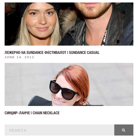
ЛЕЖЕРНО НА SUNDANCE ФЕСТИВАЛОТ | SUNDANCE CASUAL
JUNE 14, 2012
СИНЏИР-ЛАНЧЕ | CHAIN NECKLACE
Search
SEAR
for: