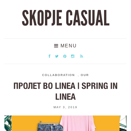
SKOPJE CASUAL
MENU
COLLABORATION
,
OUR
ПРОЛЕТ ВО LINEA | SPRING IN
LINEA
MAY 3, 2019