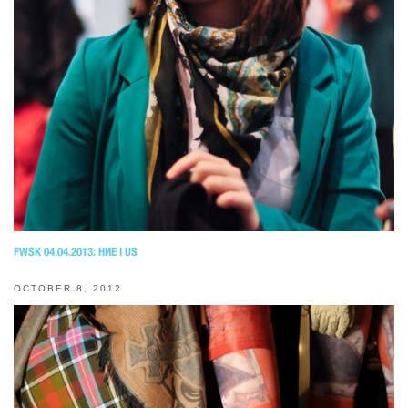
FWSK 04.04.2013: НИЕ I US
OCTOBER 8, 2012