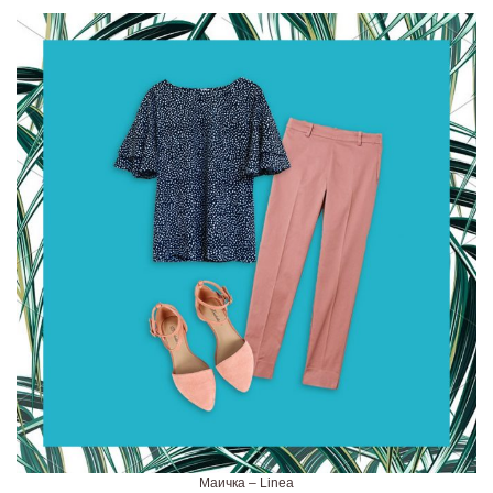
Маичка – Linea