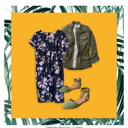
Цветен фустан – Linea