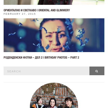
ОРИЕНТАЛНО И СВЕТКАВО | ORIENTAL AND GLIMMERY
FEBRUARY 27, 2015
РОДЕНДЕНСКИ ФОТКИ – ДЕЛ 2 | BIRTHDAY PHOTOS – PART 2
Search
SEAR
for: