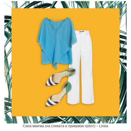
Сина маичка (на сликата е прикажан грбот) – Linea