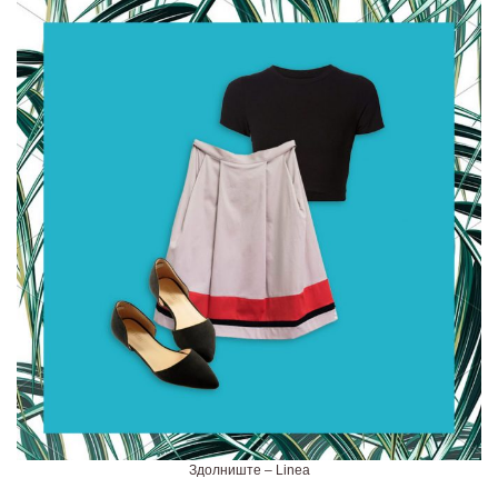
Здолниште – Linea