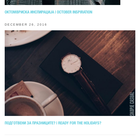
ОКТОМВРИСКА ИНСПИРАЦИЈА | OCTOBER INSPIRATION
DECEMBER 26, 2016
ПОДГОТВЕНИ ЗА ПРАЗНИЦИТЕ? | READY FOR THE HOLIDAYS?