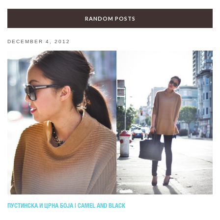
RANDOM POSTS
DECEMBER 4, 2012
ПУСТИНСКА И ЦРНА БОЈА | CAMEL AND BLACK