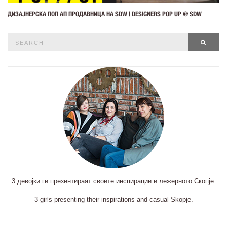
ДИЗАЈНЕРСКА ПОП АП ПРОДАВНИЦА НА SDW | DESIGNERS POP UP @ SDW
Search
SEAR
for:
3 девојки ги презентираат своите инспирации и лежерното Скопје.
3 girls presenting their inspirations and casual Skopje.