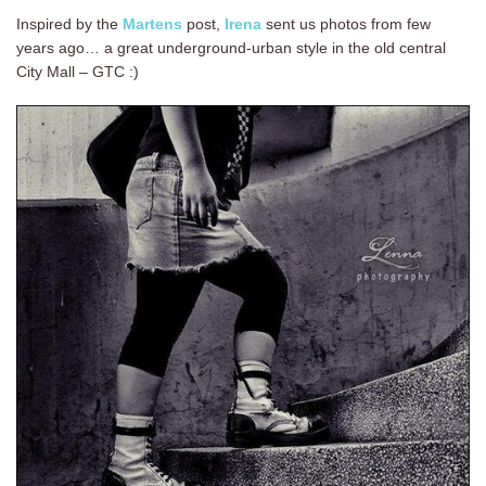
Inspired by the
Martens
post,
Irena
sent us photos from few
years ago… a great underground-urban style in the old central
City Mall – GTC :)