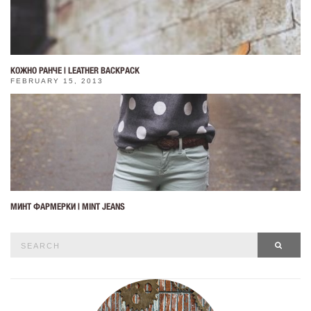
КОЖНО РАНЧЕ | LEATHER BACKPACK
FEBRUARY 15, 2013
МИНТ ФАРМЕРКИ | MINT JEANS
Search
SEAR
for: