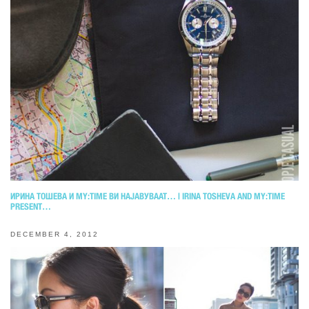
ИРИНА ТОШЕВА И MY:TIME ВИ НАЈАВУВААТ… | IRINA TOSHEVA AND MY:TIME
PRESENT…
DECEMBER 4, 2012