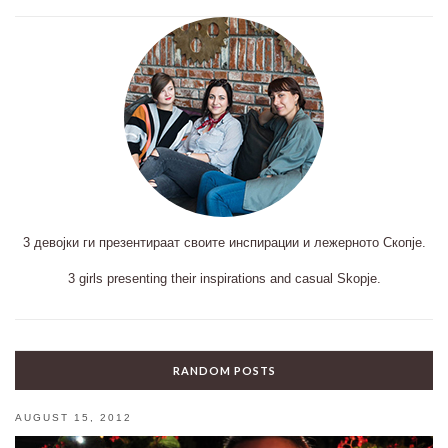
3 девојки ги презентираат своите инспирации и лежерното Скопје.
3 girls presenting their inspirations and casual Skopje.
RANDOM POSTS
AUGUST 15, 2012