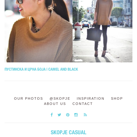
ПУСТИНСКА И ЦРНА БОЈА | CAMEL AND BLACK
OUR PHOTOS
@SKOPJE
INSPIRATION
SHOP
ABOUT US
CONTACT
SKOPJE CASUAL