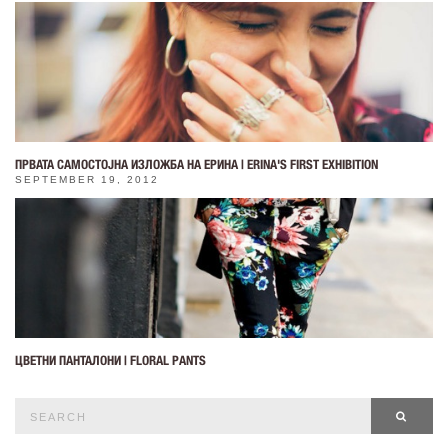
ПРВАТА САМОСТОЈНА ИЗЛОЖБА НА ЕРИНА | ERINA'S FIRST EXHIBITION
SEPTEMBER 19, 2012
ЦВЕТНИ ПАНТАЛОНИ | FLORAL PANTS
Search
SEAR
for: