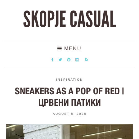
SKOPJE CASUAL
MENU
INSPIRATION
SNEAKERS AS A POP OF RED |
ЦРВЕНИ ПАТИКИ
AUGUST 5, 2025