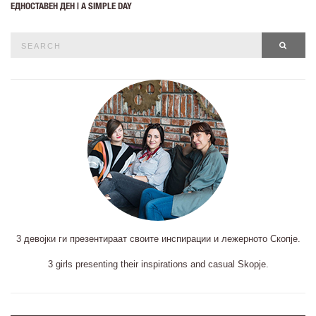
ЕДНОСТАВЕН ДЕН | A SIMPLE DAY
Search
SEAR
for:
3 девојки ги презентираат своите инспирации и лежерното Скопје.
3 girls presenting their inspirations and casual Skopje.