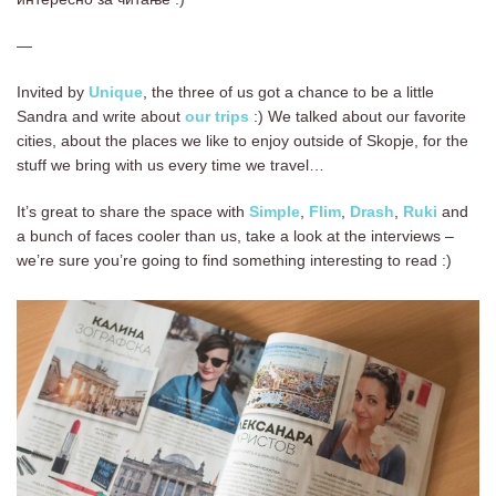
—
Invited by
Unique
, the three of us got a chance to be a little
Sandra and write about
our trips
:) We talked about our favorite
cities, about the places we like to enjoy outside of Skopje, for the
stuff we bring with us every time we travel…
It’s great to share the space with
Simple
,
Flim
,
Drash
,
Ruki
and
a bunch of faces cooler than us, take a look at the interviews –
we’re sure you’re going to find something interesting to read :)