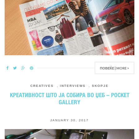
ПОВЕЌЕ | MORE >
CREATIVES
,
INTERVIEWS
,
SKOPJE
КРЕАТИВНОСТ ШТО ЈА СОБИРА ВО ЏЕБ – POCKET
GALLERY
JANUARY 30, 2017