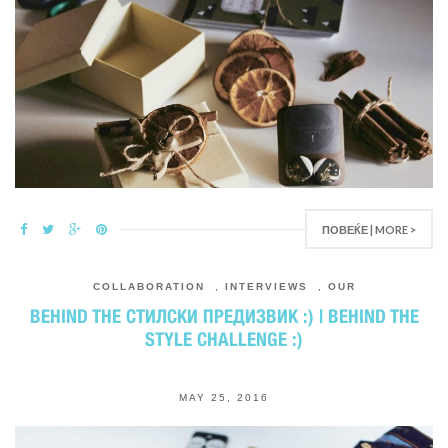
ПОВЕЌЕ | MORE >
COLLABORATION
,
INTERVIEWS
,
OUR
BEHIND THE СТИЛСКИ ПРЕДИЗВИК :) | BEHIND THE
STYLE CHALLENGE :)
MAY 25, 2016