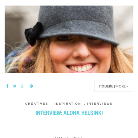
ПОВЕЌЕ | MORE >
CREATIVES
,
INSPIRATION
,
INTERVIEWS
INTERVIEW: ALOHA HELSINKI
MAY 19, 2013