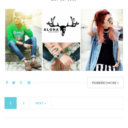
ПОВЕЌЕ | MORE >
1
2
NEXT »