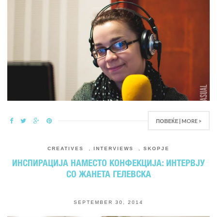
ПОВЕЌЕ | MORE >
CREATIVES
,
INTERVIEWS
,
SKOPJE
ИНСПИРАЦИЈА НАМЕСТО КОНФЕКЦИЈА: ИНТЕРВЈУ
СО ЖАНЕТА ГЕЛЕВСКА
SEPTEMBER 30, 2014