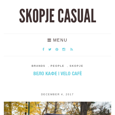
SKOPJE CASUAL
MENU
BRANDS
,
PEOPLE
,
SKOPJE
ВЕЛО КАФЕ | VELO CAFЀ
DECEMBER 4, 2017